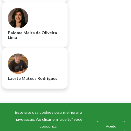
Paloma Maira de Oliveira
Lima
Laerte Mateus Rodrigues
Este site usa cookies para melhorar a
navegação. Ao clicar em "aceito" você
concorda.
Aceito