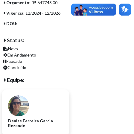
Orçamento:
R$ 647748,00
Vigência:
12/2024 - 12/2026
DOU:
Status:
Novo
Em Andamento
Pausado
Concluído
Equipe:
Denise Ferreira Garcia
Rezende