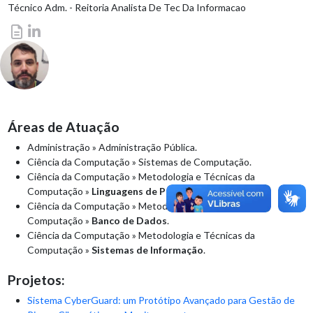
Técnico Adm. - Reitoria Analista De Tec Da Informacao
Áreas de Atuação
Administração
»
Administração Pública
.
Ciência da Computação
»
Sistemas de Computação
.
Ciência da Computação
»
Metodologia e Técnicas da
Computação
»
Linguagens de Programação
.
Ciência da Computação
»
Metodologia e Técnicas da
Computação
»
Banco de Dados
.
Ciência da Computação
»
Metodologia e Técnicas da
Computação
»
Sistemas de Informação
.
Projetos:
Sistema CyberGuard: um Protótipo Avançado para Gestão de