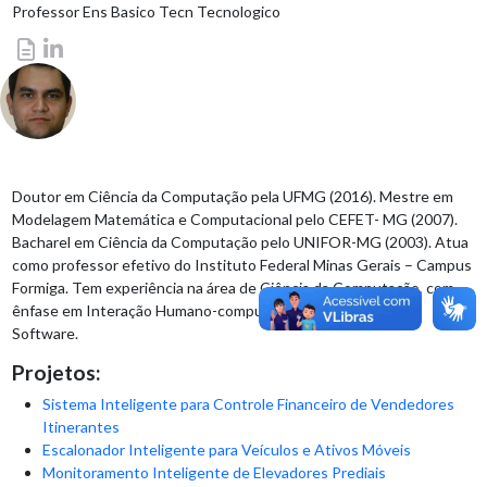
Professor Ens Basico Tecn Tecnologico
Doutor em Ciência da Computação pela UFMG (2016). Mestre em
Modelagem Matemática e Computacional pelo CEFET- MG (2007).
Bacharel em Ciência da Computação pelo UNIFOR-MG (2003). Atua
como professor efetivo do Instituto Federal Minas Gerais – Campus
Formiga. Tem experiência na área de Ciência da Computação, com
ênfase em Interação Humano-computador e Engenharia de
Software.
Projetos:
Sistema Inteligente para Controle Financeiro de Vendedores
Itinerantes
Escalonador Inteligente para Veículos e Ativos Móveis
Monitoramento Inteligente de Elevadores Prediais