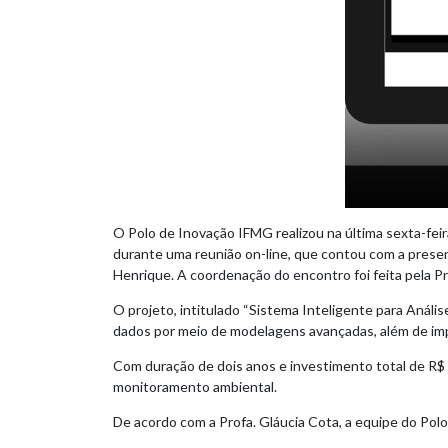
O Polo de Inovação IFMG realizou na última sexta-feir
durante uma reunião on-line, que contou com a presen
Henrique. A coordenação do encontro foi feita pela Pr
O projeto, intitulado “Sistema Inteligente para Anál
dados por meio de modelagens avançadas, além de im
Com duração de dois anos e investimento total de R$ 
monitoramento ambiental.
De acordo com a Profa. Gláucia Cota, a equipe do Pol