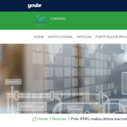
CONTATO
HOME
INSTITUCIONAL
NOTÍCIAS
PORTFÓLIO DE PRO
Home
Notícias
Polo IFMG realiza última macro