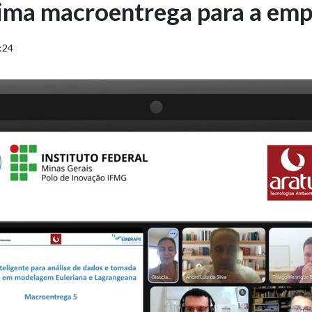
tima macroentrega para a emp
:24