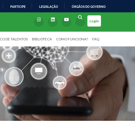
PARTICIPE
LEGISLAÇÃO
ÓRGÃOS DO GOVERNO
Login
CO DE TALENTOS
BIBLIOTECA
COMO FUNCIONA?
FAQ