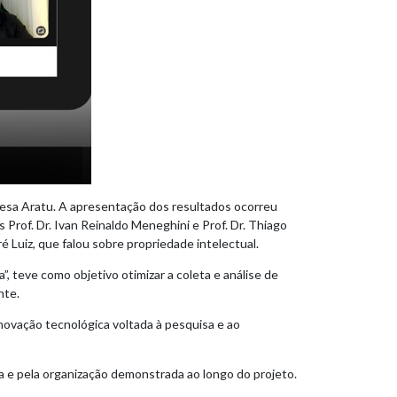
presa Aratu. A apresentação dos resultados ocorreu
rof. Dr. Ivan Reinaldo Meneghini e Prof. Dr. Thiago
 Luiz, que falou sobre propriedade intelectual.
 teve como objetivo otimizar a coleta e análise de
nte.
novação tecnológica voltada à pesquisa e ao
a e pela organização demonstrada ao longo do projeto.